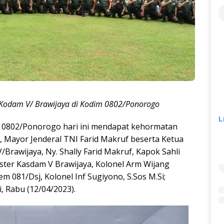
 Kodam V/ Brawijaya di Kodim 0802/Ponorogo
L
 0802/Ponorogo hari ini mendapat kehormatan
, Mayor Jenderal TNI Farid Makruf beserta Ketua
/Brawijaya, Ny. Shally Farid Makruf, Kapok Sahli
ster Kasdam V Brawijaya, Kolonel Arm Wijang
em 081/Dsj, Kolonel Inf Sugiyono, S.Sos M.Si;
, Rabu (12/04/2023).