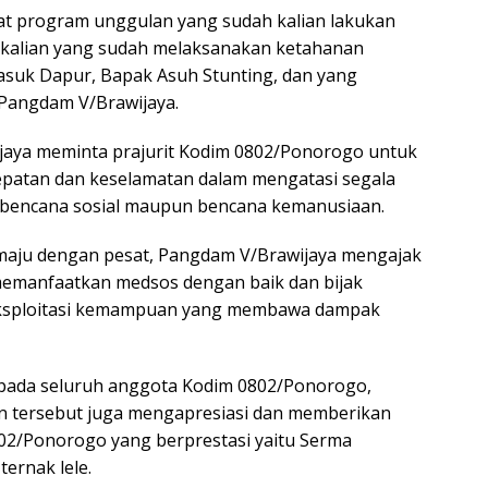
pat program unggulan yang sudah kalian lakukan
a kalian yang sudah melaksanakan ketahanan
asuk Dapur, Bapak Asuh Stunting, dan yang
 Pangdam V/Brawijaya.
ijaya meminta prajurit Kodim 0802/Ponorogo untuk
patan dan keselamatan dalam mengatasi segala
, bencana sosial maupun bencana kemanusiaan.
n maju dengan pesat, Pangdam V/Brawijaya mengajak
emanfaatkan medsos dengan baik dan bijak
eksploitasi kemampuan yang membawa dampak
ada seluruh anggota Kodim 0802/Ponorogo,
 tersebut juga mengapresiasi dan memberikan
2/Ponorogo yang berprestasi yaitu Serma
ernak lele.