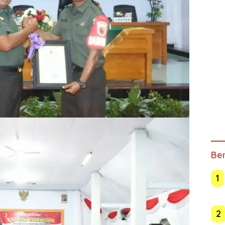
Ber
1
2