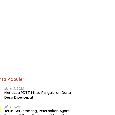
ita Populer
Maret 9, 2022
Mendesa PDTT Minta Penyaluran Dana
Desa Dipercepat
Juli 4, 2026
Terus Berkembang, Peternakan Ayam