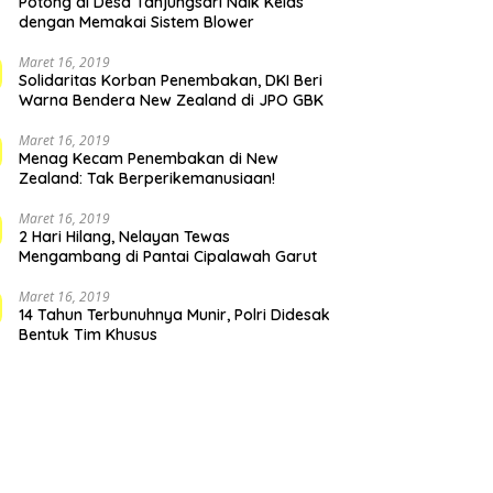
Potong di Desa Tanjungsari Naik Kelas
dengan Memakai Sistem Blower
Maret 16, 2019
Solidaritas Korban Penembakan, DKI Beri
Warna Bendera New Zealand di JPO GBK
Maret 16, 2019
Menag Kecam Penembakan di New
Zealand: Tak Berperikemanusiaan!
Maret 16, 2019
2 Hari Hilang, Nelayan Tewas
Mengambang di Pantai Cipalawah Garut
Maret 16, 2019
14 Tahun Terbunuhnya Munir, Polri Didesak
Bentuk Tim Khusus