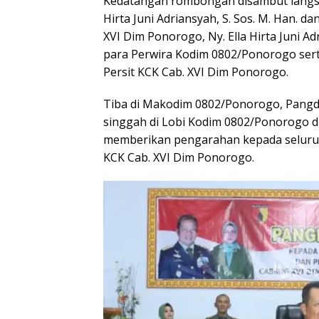
Kedatangan rombongan disambut langs
Hirta Juni Adriansyah, S. Sos. M. Han. 
XVI Dim Ponorogo, Ny. Ella Hirta Juni A
para Perwira Kodim 0802/Ponorogo ser
Persit KCK Cab. XVI Dim Ponorogo.
Tiba di Makodim 0802/Ponorogo, Pang
singgah di Lobi Kodim 0802/Ponorogo da
memberikan pengarahan kepada seluru
KCK Cab. XVI Dim Ponorogo.