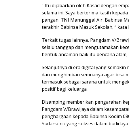
“ Itu dijabarkan oleh Kasad dengan em
selama ini. Saya berterima kasih kepad
pangan, TNI Manunggal Air, Babinsa M
terakhir Babinsa Masuk Sekolah, “ kata
Terkait tugas lainnya, Pangdam V/Braw
selalu tanggap dan mengutamakan kece
bentuk ancaman baik itu bencana alam
Selanjutnya di era digital yang semaki
dan menghimbau semuanya agar bisa m
termasuk sebagai sarana untuk meng
positif bagi keluarga.
Disamping memberikan pengarahan kep
Pangdam V/Brawijaya dalam kesempatan
penghargaan kepada Babinsa Kodim 080
Sudarsono yang sukses dalam budidaya t