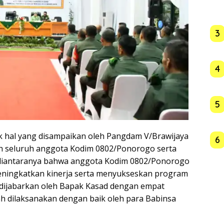
3
4
5
k hal yang disampaikan oleh Pangdam V/Brawijaya
6
eh seluruh anggota Kodim 0802/Ponorogo serta
 diantaranya bahwa anggota Kodim 0802/Ponorogo
eningkatkan kinerja serta menyukseskan program
dijabarkan oleh Bapak Kasad dengan empat
h dilaksanakan dengan baik oleh para Babinsa