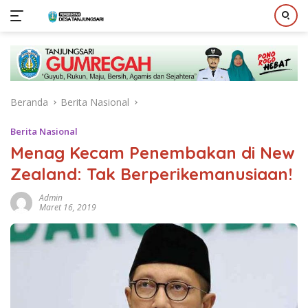
Langsung
ke
konten
Beranda
Berita Nasional
Berita Nasional
Menag Kecam Penembakan di New
Zealand: Tak Berperikemanusiaan!
Admin
Maret 16, 2019