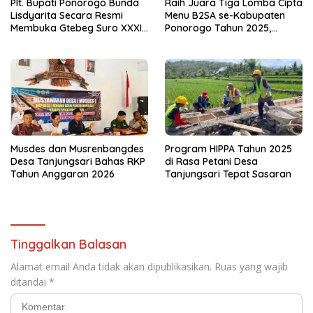
Plt. Bupati Ponorogo Bunda
Raih Juara Tiga Lomba Cipta
Lisdyarita Secara Resmi
Menu B2SA se-Kabupaten
Membuka Gtebeg Suro XXXI
Ponorogo Tahun 2025,
Ponorogo 2026
Kecamatan Jenangan Tetap
Hebat
Musdes dan Musrenbangdes
Program HIPPA Tahun 2025
Desa Tanjungsari Bahas RKP
di Rasa Petani Desa
Tahun Anggaran 2026
Tanjungsari Tepat Sasaran
Tinggalkan Balasan
Alamat email Anda tidak akan dipublikasikan.
Ruas yang wajib
ditandai
*