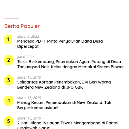
Berita Populer
Maret 9, 2022
1
Mendesa PDTT Minta Penyaluran Dana Desa
Dipercepat
Juli 4, 2026
2
Terus Berkembang, Peternakan Ayam Potong di Desa
Tanjungsari Naik Kelas dengan Memakai Sistem Blower
Maret 16, 2019
3
Solidaritas Korban Penembakan, DKI Beri Warna
Bendera New Zealand di JPO GBK
Maret 16, 2019
4
Menag Kecam Penembakan di New Zealand: Tak
Berperikemanusiaan!
Maret 16, 2019
5
2 Hari Hilang, Nelayan Tewas Mengambang di Pantai
Cipalawah Garut