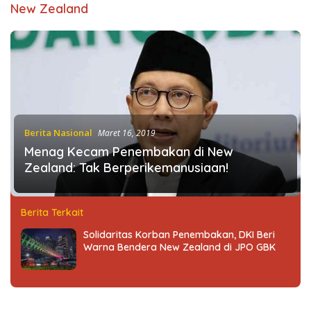
New Zealand
Berita Nasional
Maret 16, 2019
Menag Kecam Penembakan di New
Zealand: Tak Berperikemanusiaan!
Berita Terkait
Solidaritas Korban Penembakan, DKI Beri
Warna Bendera New Zealand di JPO GBK