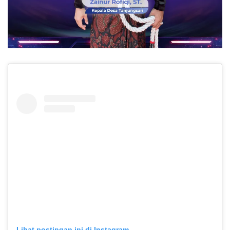
Lihat postingan ini di Instagram