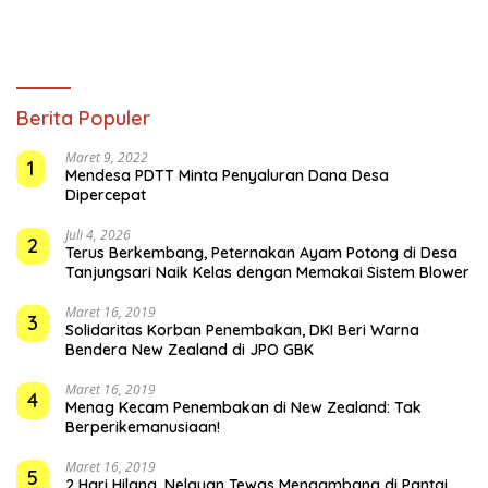
Berita Populer
Maret 9, 2022
1
Mendesa PDTT Minta Penyaluran Dana Desa
Dipercepat
Juli 4, 2026
2
Terus Berkembang, Peternakan Ayam Potong di Desa
Tanjungsari Naik Kelas dengan Memakai Sistem Blower
Maret 16, 2019
3
Solidaritas Korban Penembakan, DKI Beri Warna
Bendera New Zealand di JPO GBK
Maret 16, 2019
4
Menag Kecam Penembakan di New Zealand: Tak
Berperikemanusiaan!
Maret 16, 2019
5
2 Hari Hilang, Nelayan Tewas Mengambang di Pantai