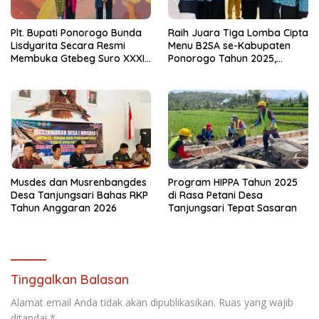
Plt. Bupati Ponorogo Bunda
Raih Juara Tiga Lomba Cipta
Lisdyarita Secara Resmi
Menu B2SA se-Kabupaten
Membuka Gtebeg Suro XXXI
Ponorogo Tahun 2025,
Ponorogo 2026
Kecamatan Jenangan Tetap
Hebat
Musdes dan Musrenbangdes
Program HIPPA Tahun 2025
Desa Tanjungsari Bahas RKP
di Rasa Petani Desa
Tahun Anggaran 2026
Tanjungsari Tepat Sasaran
Tinggalkan Balasan
Alamat email Anda tidak akan dipublikasikan.
Ruas yang wajib
ditandai
*