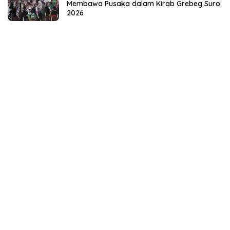
Membawa Pusaka dalam Kirab Grebeg Suro
2026