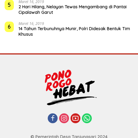
Maret 16, 2019
5
2 Hari Hilang, Nelayan Tewas Mengambang di Pantai
Cipalawah Garut
Maret 16, 2019
6
14 Tahun Terbunuhnya Munir, Polri Didesak Bentuk Tim
Khusus
© Pemerintah Desa Tanjungsari 2024