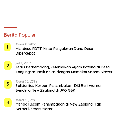
Berita Populer
Maret 9, 2022
1
Mendesa PDTT Minta Penyaluran Dana Desa
Dipercepat
Juli 4, 2026
2
Terus Berkembang, Peternakan Ayam Potong di Desa
Tanjungsari Naik Kelas dengan Memakai Sistem Blower
Maret 16, 2019
3
Solidaritas Korban Penembakan, DKI Beri Warna
Bendera New Zealand di JPO GBK
Maret 16, 2019
4
Menag Kecam Penembakan di New Zealand: Tak
Berperikemanusiaan!