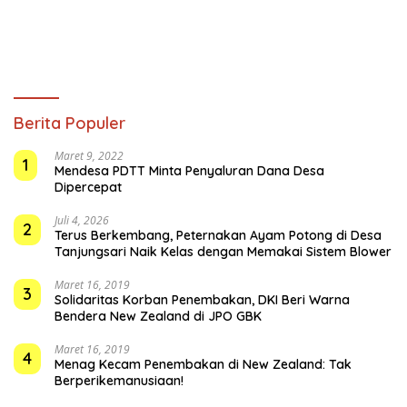
Berita Populer
Maret 9, 2022
1
Mendesa PDTT Minta Penyaluran Dana Desa
Dipercepat
Juli 4, 2026
2
Terus Berkembang, Peternakan Ayam Potong di Desa
Tanjungsari Naik Kelas dengan Memakai Sistem Blower
Maret 16, 2019
3
Solidaritas Korban Penembakan, DKI Beri Warna
Bendera New Zealand di JPO GBK
Maret 16, 2019
4
Menag Kecam Penembakan di New Zealand: Tak
Berperikemanusiaan!