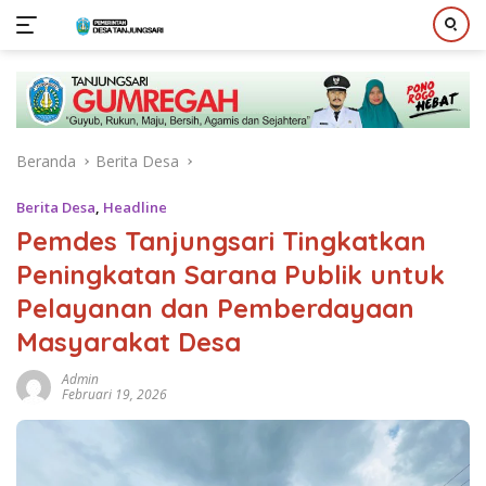
Langsung
ke
konten
Beranda
Berita Desa
Berita Desa
,
Headline
Pemdes Tanjungsari Tingkatkan
Peningkatan Sarana Publik untuk
Pelayanan dan Pemberdayaan
Masyarakat Desa
Admin
Februari 19, 2026