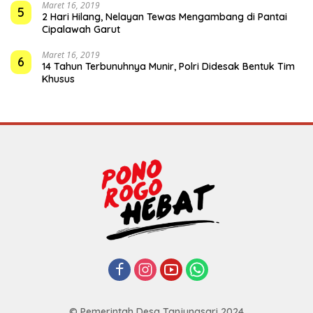
Maret 16, 2019
5
2 Hari Hilang, Nelayan Tewas Mengambang di Pantai
Cipalawah Garut
Maret 16, 2019
6
14 Tahun Terbunuhnya Munir, Polri Didesak Bentuk Tim
Khusus
© Pemerintah Desa Tanjungsari 2024