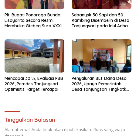
Plt. Bupati Ponorogo Bunda
Sebanysk 30 Sapi dan 50
Lisdyarita Secara Resmi
Kambing Disembelih di Desa
Membuka Gtebeg Suro XXXI
Tanjungsari pada Idul Adha
Ponorogo 2026
1447 Hijriah Tahun 2026
Mencapai 30 ℅, Evaluasi PBB
Penyaluran BLT Dana Desa
2026, Pemdes Tanjungsari
2026, Upaya Pemerintah
Optimistis Target Tercapai
Desa Tanjungsari Tingkatkan
Kesejahteraan Warga
Tinggalkan Balasan
Alamat email Anda tidak akan dipublikasikan.
Ruas yang wajib