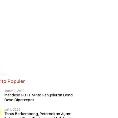
ita Populer
Maret 9, 2022
Mendesa PDTT Minta Penyaluran Dana
Desa Dipercepat
Juli 4, 2026
Terus Berkembang, Peternakan Ayam