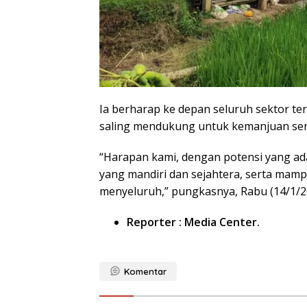
Ia berharap ke depan seluruh sektor t
saling mendukung untuk kemanjuan ser
“Harapan kami, dengan potensi yang ad
yang mandiri dan sejahtera, serta mam
menyeluruh,” pungkasnya, Rabu (14/1/2
Reporter : Media Center.
Komentar