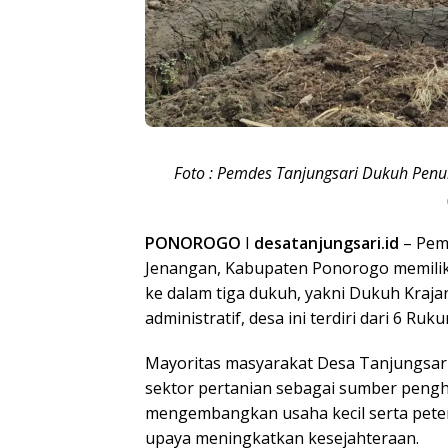
Foto : Pemdes Tanjungsari Dukuh Penuh
PONOROGO
I
desatanjungsari.id
– Pem
Jenangan, Kabupaten Ponorogo memiliki 
ke dalam tiga dukuh, yakni Dukuh Kraja
administratif, desa ini terdiri dari 6 R
Mayoritas masyarakat Desa Tanjungsa
sektor pertanian sebagai sumber penghi
mengembangkan usaha kecil serta pete
upaya meningkatkan kesejahteraan.