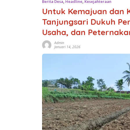
Berita Desa
,
Headline
,
Kesejahteraan
Untuk Kemajuan dan 
Tanjungsari Dukuh Pen
Usaha, dan Peternaka
Admin
Januari 14, 2026