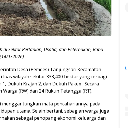
 di Sektor Pertanian, Usaha, dan Peternakan, Rabu
(14/1/2026).
L
erintah Desa (Pemdes) Tanjungsari Kecamatan
luas wilayah sekitar 333,400 hektar yang terbagi
n 1, Dukuh Krajan 2, dan Dukuh Pakem. Secara
ukun Warga (RW) dan 24 Rukun Tetangga (RT).
ri menggantungkan mata pencahariannya pada
dupan utama. Selain bertani, sebagian warga juga
rnakan sebagai penopang ekonomi keluarga dan