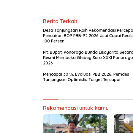
Berita Terkait
Desa Tanjungsari Raih Rekomendasi Percep
Pencairan BOP PBB-P2 2026 Usai Capai Realis
100 Persen
Plt. Bupati Ponorogo Bunda Lisdyarita Secar
Resmi Membuka Gtebeg Suro XXXI Ponorogo
2026
Mencapai 30 ℅, Evaluasi PBB 2026, Pemdes
Tanjungsari Optimistis Target Tercapai
Rekomendasi untuk kamu