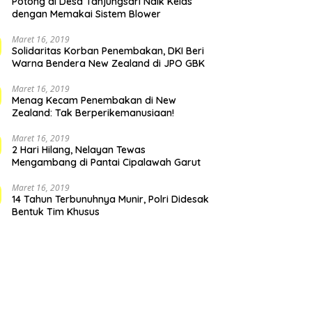
Potong di Desa Tanjungsari Naik Kelas
dengan Memakai Sistem Blower
Maret 16, 2019
Solidaritas Korban Penembakan, DKI Beri
Warna Bendera New Zealand di JPO GBK
Maret 16, 2019
Menag Kecam Penembakan di New
Zealand: Tak Berperikemanusiaan!
Maret 16, 2019
2 Hari Hilang, Nelayan Tewas
Mengambang di Pantai Cipalawah Garut
Maret 16, 2019
14 Tahun Terbunuhnya Munir, Polri Didesak
Bentuk Tim Khusus