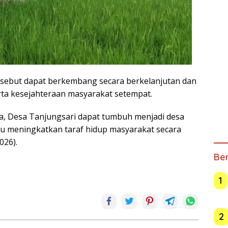
ersebut dapat berkembang secara berkelanjutan dan
ta kesejahteraan masyarakat setempat.
a, Desa Tanjungsari dapat tumbuh menjadi desa
pu meningkatkan taraf hidup masyarakat secara
026).
Ber
1
2