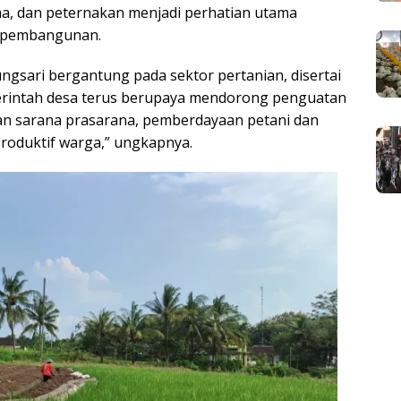
ha, dan peternakan menjadi perhatian utama
h pembangunan.
gsari bergantung pada sektor pertanian, disertai
merintah desa terus berupaya mendorong penguatan
an sarana prasarana, pemberdayaan petani dan
roduktif warga,” ungkapnya.